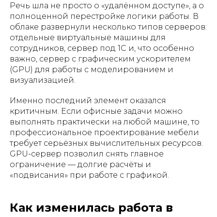
Речь шла не просто о «удалённом доступе», а о
полноценной перестройке логики работы. В
облаке развернули несколько типов серверов:
отдельные виртуальные машины для
сотрудников, сервер под 1С и, что особенно
важно, сервер с графическим ускорителем
(GPU) для работы с моделированием и
визуализацией.
Именно последний элемент оказался
критичным. Если офисные задачи можно
выполнять практически на любой машине, то
профессиональное проектирование мебели
требует серьёзных вычислительных ресурсов.
GPU-сервер позволил снять главное
ограничение — долгие расчёты и
«подвисания» при работе с графикой.
Как изменилась работа в