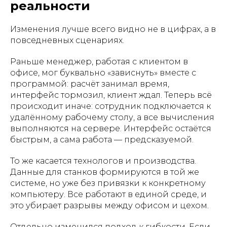
реальности
Изменения лучше всего видно не в цифрах, а в
повседневных сценариях.
Раньше менеджер, работая с клиентом в
офисе, мог буквально «зависнуть» вместе с
программой: расчёт занимал время,
интерфейс тормозил, клиент ждал. Теперь всё
происходит иначе: сотрудник подключается к
удалённому рабочему столу, а все вычисления
выполняются на сервере. Интерфейс остаётся
быстрым, а сама работа — предсказуемой.
То же касается технологов и производства.
Данные для станков формируются в той же
системе, но уже без привязки к конкретному
компьютеру. Все работают в единой среде, и
это убирает разрывы между офисом и цехом.
Отдельно изменился подход к гибкости. Если