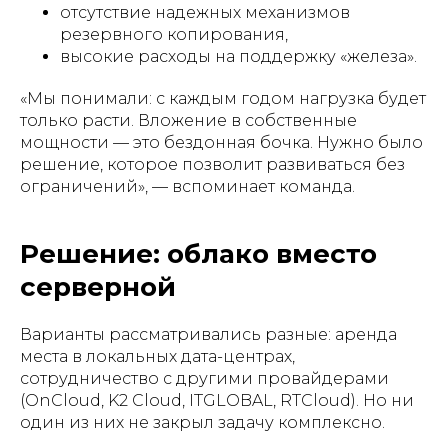
отсутствие надежных механизмов
резервного копирования,
высокие расходы на поддержку «железа».
«Мы понимали: с каждым годом нагрузка будет
только расти. Вложение в собственные
мощности — это бездонная бочка. Нужно было
решение, которое позволит развиваться без
ограничений», — вспоминает команда.
Решение: облако вместо
серверной
Варианты рассматривались разные: аренда
места в локальных дата-центрах,
сотрудничество с другими провайдерами
(OnCloud, K2 Cloud, ITGLOBAL, RTCloud). Но ни
один из них не закрыл задачу комплексно.