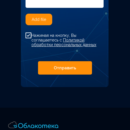
Add file
Нажимая на кнопку, Вы
соглашаетесь с
Политикой
обработки персональных данных
Отправить