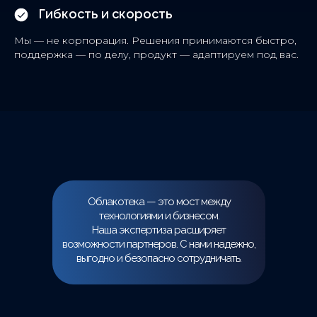
Гибкость и скорость
Мы — не корпорация. Решения принимаются быстро,
поддержка — по делу, продукт — адаптируем под вас.
Облакотека — это мост между
технологиями и бизнесом.
Наша экспертиза расширяет
возможности партнеров. С нами надежно,
выгодно и безопасно сотрудничать.