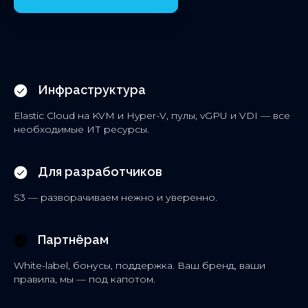
Инфраструктура
Elastic Cloud на KVM и Hyper-V, пулы, vGPU и VDI — все
необходимые ИТ ресурсы.
Для разработчиков
S3 — разворачиваем нежно и уверенно.
Партнёрам
White-label, бонусы, поддержка. Ваш бренд, ваши
правила, мы — под капотом.