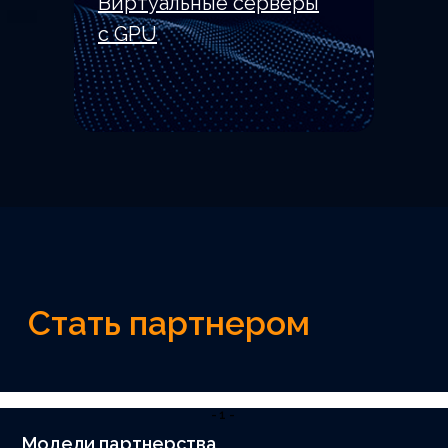
Виртуальные серверы
с GPU
Партнерские решения
-1-
Модели партнерства