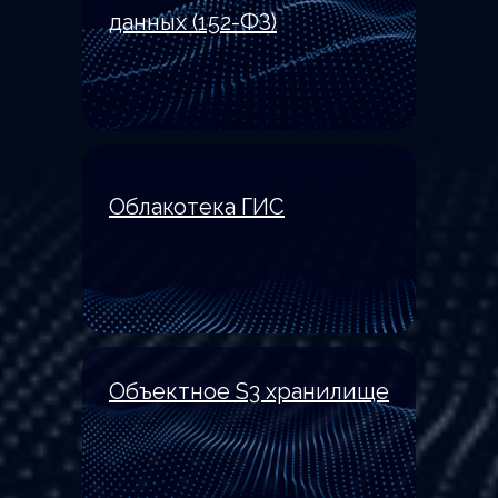
данных (152-ФЗ)
Облакотека ГИС
Стать партнером
Объектное S3 хранилище