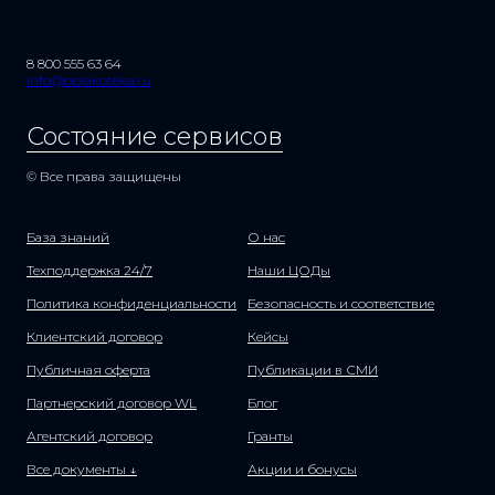
8 800 555 63 64
info@oblakoteka.ru
Состояние сервисов
© Все права защищены
База знаний
О нас
Техподдержка 24/7
Наши ЦОДы
Политика конфиденциальности
Безопасность и соответствие
Клиентский договор
Кейсы
Публичная оферта
Публикации в СМИ
Партнерский договор WL
Блог
Агентский договор
Гранты
Все документы ↓
Акции и бонусы