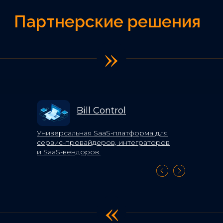
»
Bill Control
Универсальная SaaS-платформа для
сервис-провайдеров, интеграторов
и SaaS-вендоров.
Подробнее
«