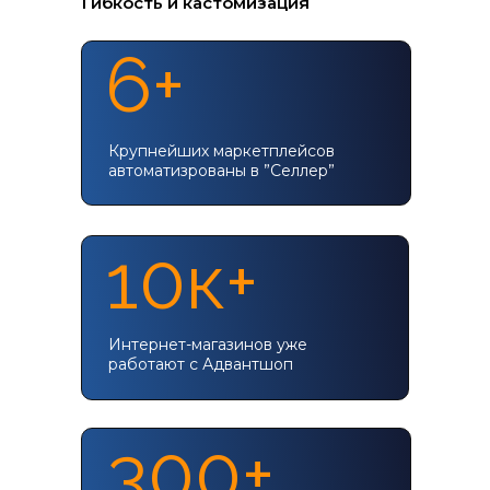
Гибкость и кастомизация
6+
Крупнейших маркетплейсов
автоматизрованы в ”Селлер”
10к+
Интернет-магазинов уже
работают с Адвантшоп
300+