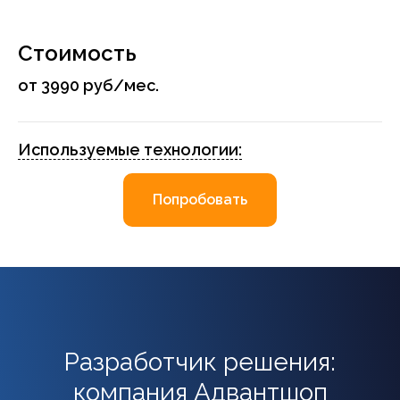
Стоимость
от 3990 руб/мес.
Используемые технологии:
Попробовать
Разработчик решения:
компания Адвантшоп