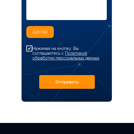
Add file
Нажимая на кнопку, Вы
соглашаетесь с
Политикой
обработки персональных данных
Отправить