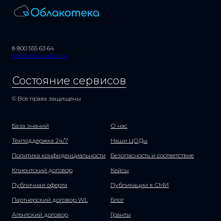
8 800 555 63 64
info@oblakoteka.ru
Состояние сервисов
© Все права защищены
База знаний
О нас
Техподдержка 24/7
Наши ЦОДы
Политика конфиденциальности
Безопасность и соответствие
Клиентский договор
Кейсы
Публичная оферта
Публикации в СМИ
Партнерский договор WL
Блог
Агентский договор
Гранты