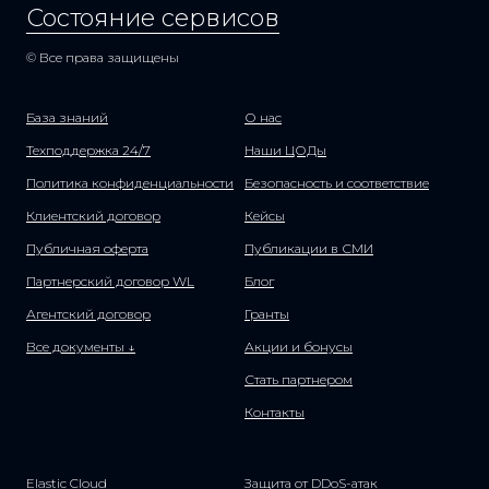
Состояние сервисов
© Все права защищены
База знаний
О нас
Техподдержка 24/7
Наши ЦОДы
Политика конфиденциальности
Безопасность и соответствие
Клиентский договор
Кейсы
Публичная оферта
Публикации в СМИ
Партнерский договор WL
Блог
Агентский договор
Гранты
Все документы ↓
Акции и бонусы
Стать партнером
Контакты
Elastic Cloud
Защита от DDoS-атак