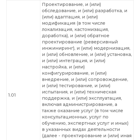
Проектирование, и (или)
обследование, и (или) разработка, и
(или) адаптация, и (или)
модификация (в том числе
локализация, кастомизация,
доработка), и (или) обратное
проектирование (реверсивный
инжиниринг), и (или) модернизация,
и (или) обновление, и (или) установка,
и (или) интеграция, и (или)
настройка, и (или)
конфигурирование, и (или)
внедрение, и (или) сопровождение,
и (или) тестирование, и (или)
испытания, и (или) техническая
1.01
поддержка, и (или) эксплуатация,
включая администрирование, а
также оказание услуг (в том числе
консультационных, услуг по
обучению, экспертных услуг и иных)
в указанных видах деятельности
(далее - проектирование и (или) иная