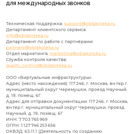
для международных звонков
Техническая поддержка:
support@oblakoteka.ru
Департамент клиентского сервиса:
info@oblakoteka.ru
Департамент по работе с партнёрами:
partners@oblakoteka.ru
Отдел маркетинга:
marketing@oblakoteka.ru
Служба контроля качества:
quality_control@oblakoteka.ru
ООО «Виртуальные инфраструктуры»
Адрес (место нахождения): 117 246, г. Москва, вн.тер.г.
муниципальный округ Черемушки, проезд Научный,
д. 19, помещ. 6Г
Адрес для отправки документации: 117 246, г. Москва,
вн.тер.г. муниципальный округ Черемушки, проезд
Научный, д. 19, помещ. 6Г
ИНН: 7 703 765 969
ОГРН: 1 127 746 253 656
ОКВЭД: 63.11.1 (Деятельность по созданию