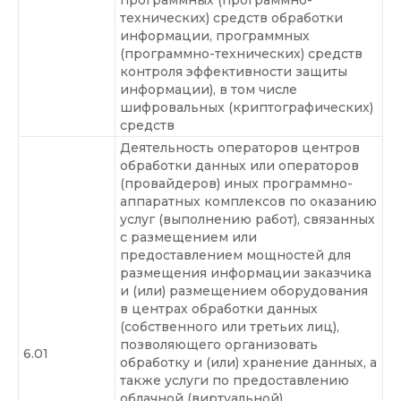
программных (программно-
технических) средств обработки
информации, программных
(программно-технических) средств
контроля эффективности защиты
информации), в том числе
шифровальных (криптографических)
средств
Деятельность операторов центров
обработки данных или операторов
(провайдеров) иных программно-
аппаратных комплексов по оказанию
услуг (выполнению работ), связанных
с размещением или
предоставлением мощностей для
размещения информации заказчика
и (или) размещением оборудования
в центрах обработки данных
(собственного или третьих лиц),
позволяющего организовать
6.01
обработку и (или) хранение данных, а
также услуги по предоставлению
облачной (виртуальной)