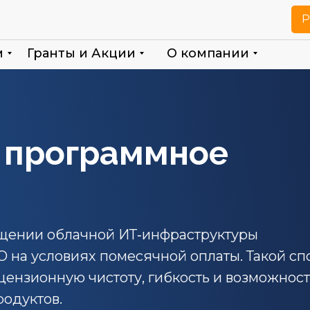
Р
м
Гранты и Акции
О компании
 программное
ещении облачной ИТ‑инфраструктуры
 на условиях помесячной оплаты. Такой сп
цензионную чистоту, гибкость и возможност
родуктов.