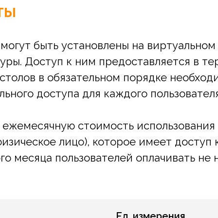
ты
tudio могут быть установлены на виртуальн
уры. Доступ к ним предоставляется в т
столов в обязательном порядке необход
ьного доступа для каждого пользователя
 ежемесячную стоимость использования 
физическое лицо), которое имеет доступ 
ого месяца пользователей оплачивать не 
Ед. измерения