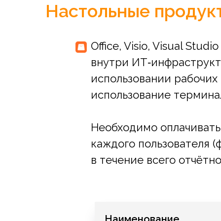
Настольные продук
Office, Visio, Visual S
внутри ИТ‑инфраструкт
использовании рабочих 
использование терминал
Необходимо оплачивать
каждого пользователя (
в течение всего отчётн
Наименование