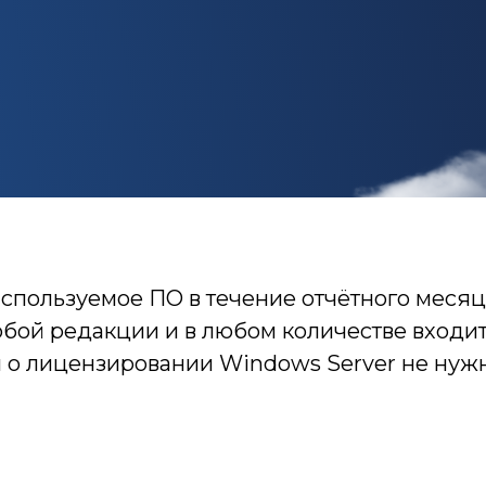
используемое ПО в течение отчётного месяц
бой редакции и в любом количестве входит
я о лицензировании Windows Server не нуж