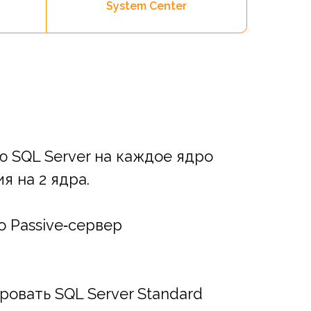
System Center
 SQL Server на каждое ядро
я на 2 ядра.
о Passive‑сервер
овать SQL Server Standard