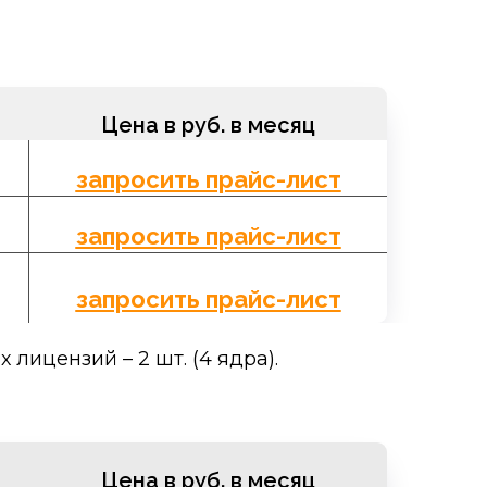
Цена в руб. в месяц
запросить прайс-лист
запросить прайс-лист
запросить прайс-лист
ицензий – 2 шт. (4 ядра).
Lync на тарифах виртуальной
Цена в руб. в месяц