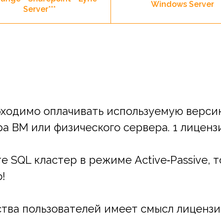
Windows Server
Server***
ходимо оплачивать используемую версию
а ВМ или физического сервера. 1 лицензи
 SQL кластер в режиме Active‑Passive, т
!
тва пользователей имеет смысл лицензир