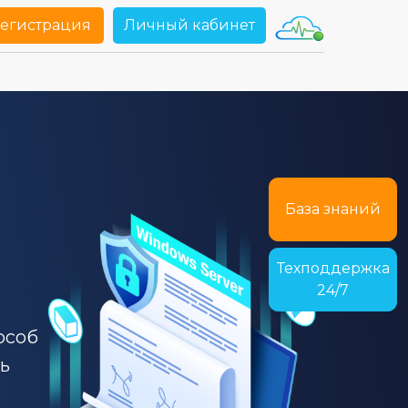
егистрация
Личный кабинет
База знаний
Техподдержка
24/7
особ
ь