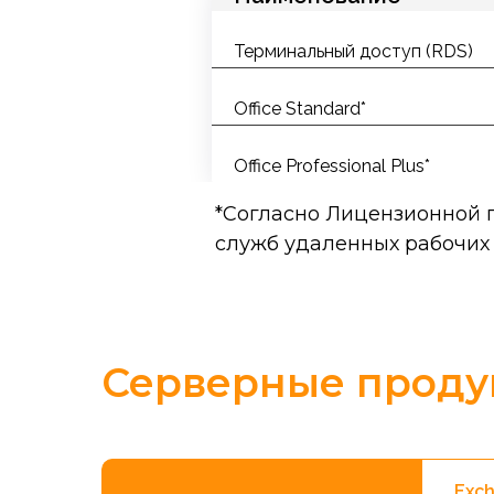
Терминальный доступ (RDS)
Office Standard*
Office Professional Plus*
*Согласно Лицензионной п
служб удаленных рабочих 
Серверные проду
Exch