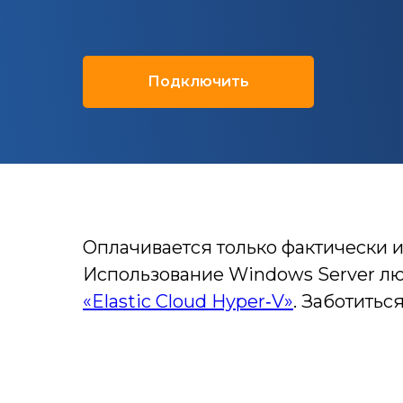
Подключить
Оплачивается только фактически 
Использование Windows Server лю
«Elastic Cloud Hyper‑V»
. Заботитьс