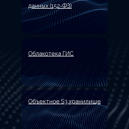
данных (152-ФЗ)
Облакотека ГИС
Стать партнером
Объектное S3 хранилище