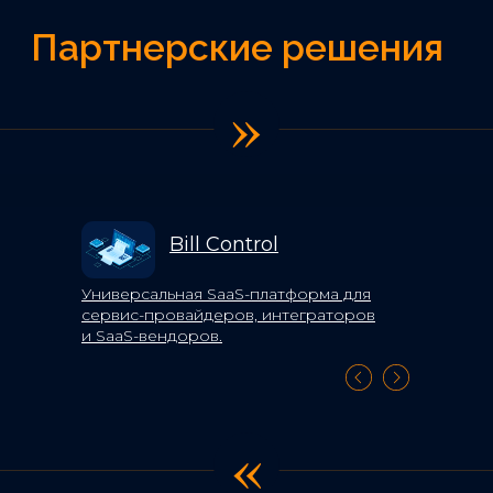
»
Bill Control
Универсальная SaaS-платформа для
сервис-провайдеров, интеграторов
и SaaS-вендоров.
Подробнее
«