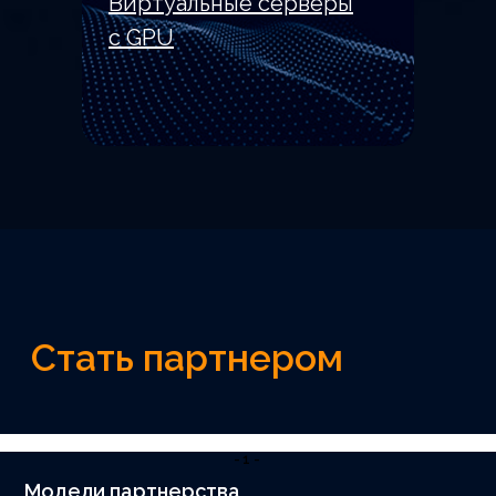
Виртуальные серверы
с GPU
Партнерские решения
-1-
Модели партнерства