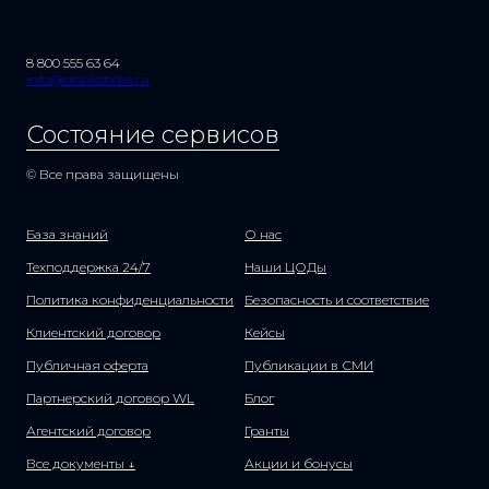
8 800 555 63 64
info@oblakoteka.ru
Состояние сервисов
© Все права защищены
База знаний
О нас
Техподдержка 24/7
Наши ЦОДы
Политика конфиденциальности
Безопасность и соответствие
Клиентский договор
Кейсы
Публичная оферта
Публикации в СМИ
Партнерский договор WL
Блог
Агентский договор
Гранты
Все документы ↓
Акции и бонусы