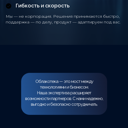
Гибкость и скорость
Мы — не корпорация. Решения принимаются быстро,
поддержка — по делу, продукт — адаптируем под вас.
Облакотека — это мост между
технологиями и бизнесом.
Наша экспертиза расширяет
возможности партнеров. С нами надежно,
выгодно и безопасно сотрудничать.