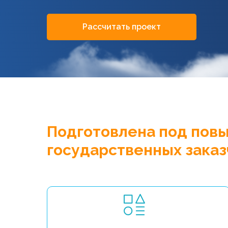
Рассчитать проект
Подготовлена под пов
государственных заказ