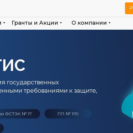
Р
м
Гранты и Акции
О компании
ГИС
ия государственных
нными требованиями к защите,
аз ФСТЭК № 17
ПП № 1119