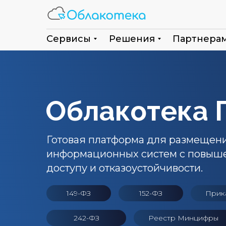
Сервисы
Решения
Партнера
Облакотека 
Готовая платформа для размещен
информационных систем с повыше
доступу и отказоустойчивости.
149-ФЗ
152-ФЗ
Прик
242-ФЗ
Реестр Минцифры