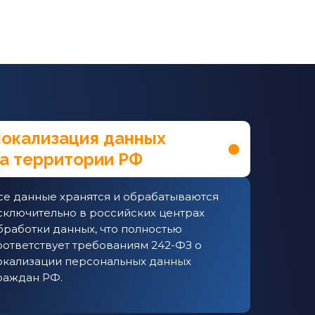
окализация данных
а территории РФ
се данные хранятся и обрабатываются
сключительно в российских центрах
бработки данных, что полностью
оответствует требованиям 242-ФЗ о
окализации персональных данных
раждан РФ.