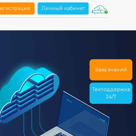
егистрация
Личный кабинет
База знаний
Техподдержка
24/7