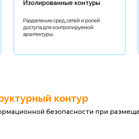
Изолированные контуры
Разделение сред, сетей и ролей
доступа для контролируемой
архитектуры.
руктурный контур
ормационной безопасности при размещ