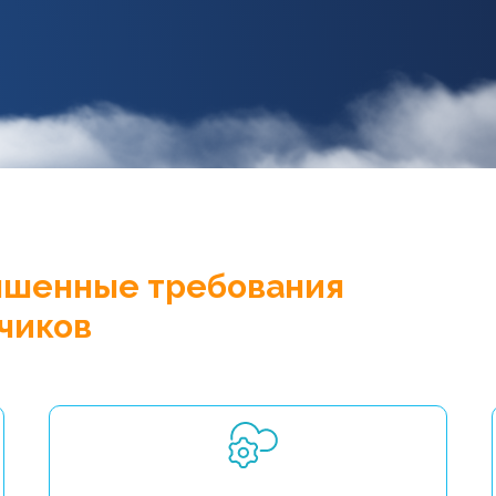
ышенные требования
чиков