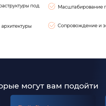
раструктуры под
Масштабирование п
Сопровождение и э
и архитектуры
торые могут вам подойти