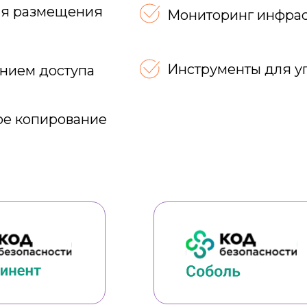
ля размещения
Мониторинг инфрас
Инструменты для у
ением доступа
ое копирование