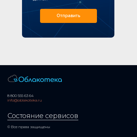
Отправить
8 800 555 63 64
info@oblakoteka.ru
Состояние сервисов
© Все права защищены