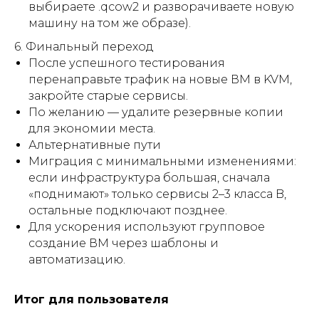
выбираете .qcow2 и разворачиваете новую
машину на том же образе).
6. Финальный переход
После успешного тестирования
перенаправьте трафик на новые ВМ в KVM,
закройте старые сервисы.
По желанию — удалите резервные копии
для экономии места.
Альтернативные пути
Миграция с минимальными изменениями:
Мы в Telegram
если инфраструктура большая, сначала
«поднимают» только сервисы 2–3 класса B,
остальные подключают позднее.
Для ускорения используют групповое
создание ВМ через шаблоны и
автоматизацию.
Итог для пользователя