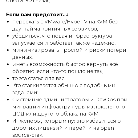
откатиться назад.
Если вам предстоит…:
переехать с VMware/Hyper-V на KVM без
даунтайма критичных сервисов,
убедиться, что новая инфраструктура
запускается и работает так же надёжно,
минимизировать простой и риски потери
данных,
иметь возможность быстро вернуть всё
обратно, если что-то пошло не так,
то эта статья для вас.
Кто сталкивается обычно с подобными
задачами:
Системные администраторы и DevOps при
миграции инфраструктуры из локального
ЦОД или другого облака на KVM.
Инженеры, которым нужно избавиться от
дорогих лицензий и перейти на open
source-стек.