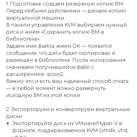
1. Подготовка: создаём резервную копию ВМ
Перед любыми действиями — делаем копию
виртуальной машины.
В панели управления KVM выбираем нужный
диск и жмём «Сохранить копию ВМ в
библиотеке».
Задаём имя файла, жмём OK — появится
сообщение, что диск будет скопирован и
размещён в библиотеке. После копирования
скачиваем получившийся файл с
расширением .qcow2.
Важно: это и есть ваш надёжный способ отката
— в любой момент можно развернуть
исходную ВМ из этой копии.
2. Экспортируем и конвертируем виртуальные
диски
Экспортируйте диск из VMware/Hyper-V в
формате, поддерживаемом KVM (.vmdk, .vhd,