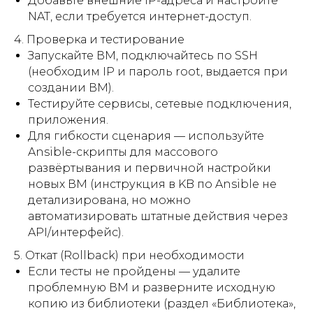
Добавьте внешние IP-адреса и настройте
NAT, если требуется интернет-доступ.
4. Проверка и тестирование
Запускайте ВМ, подключайтесь по SSH
(необходим IP и пароль root, выдается при
создании ВМ).
Тестируйте сервисы, сетевые подключения,
приложения.
Для гибкости сценария — используйте
Ansible-скрипты для массового
развёртывания и первичной настройки
новых ВМ (инструкция в KB по Ansible не
детализирована, но можно
автоматизировать штатные действия через
API/интерфейс).
5. Откат (Rollback) при необходимости
Если тесты не пройдены — удалите
проблемную ВМ и разверните исходную
копию из библиотеки (раздел «Библиотека»,