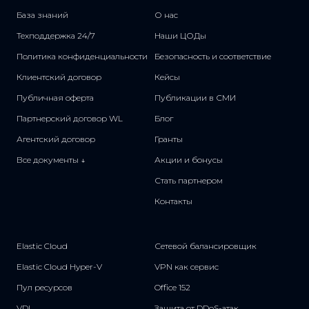
База знаний
О нас
Техподдержка 24/7
Наши ЦОДы
Политика конфиденциальности
Безопасность и соответствие
Клиентский договор
Кейсы
Публичная оферта
Публикации в СМИ
Партнерский договор WL
Блог
Агентский договор
Гранты
Все документы ↓
Акции и бонусы
Стать партнером
Контакты
Elastic Cloud
Сетевой балансировщик
Elastic Cloud Hyper-V
VPN как сервис
Пул ресурсов
Office 152
VDI
Защита от DDoS-атак