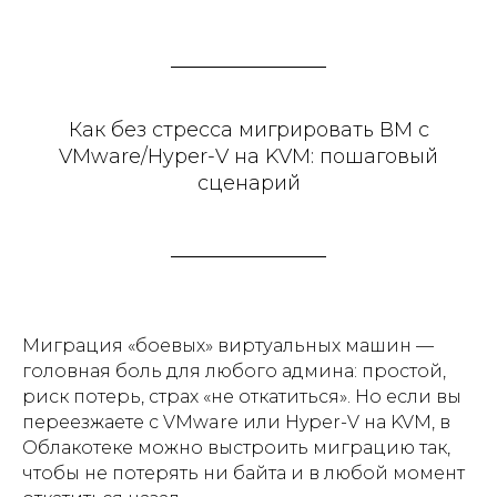
Как без стресса мигрировать ВМ с
VMware/Hyper-V на KVM: пошаговый
сценарий
Миграция «боевых» виртуальных машин —
головная боль для любого админа: простой,
риск потерь, страх «не откатиться». Но если вы
переезжаете с VMware или Hyper-V на KVM, в
Облакотеке можно выстроить миграцию так,
чтобы не потерять ни байта и в любой момент