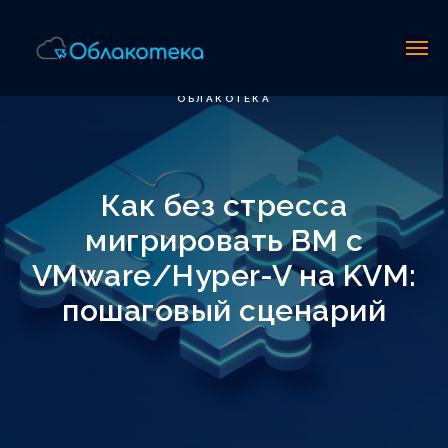
ОБЛАКОТЕКА
Как без стресса
мигрировать ВМ с
VMware/Hyper-V на KVM:
пошаговый сценарий