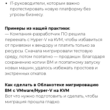
IT-руководители, которым важно
протестировать новую платформу без
угрозы бизнесу.
Примеры из нащей практики:
— Компания-разработчик ПО решила
переехать с Hyper-V на KVM, чтобы избавиться
от привязки к вендору и платить только за
ресурсы. Сначала мигрировали тестовую
среду, потом поэтапно — продакшн. Благодаря
сохранению копии ВМ и поэтапному запуску
новых машин, удалось избежать простоев и
экстренных откатов.
Как сделать в Облакотеке мигрировацию
ВМ с VMware/Hyper-V на KVM
Вот что нужно подготовить и сделать, чтобы
миграция прошла гладко.